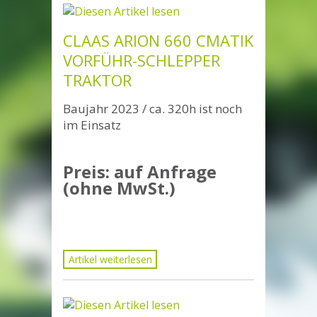
CLAAS ARION 660 CMATIK
VORFÜHR-SCHLEPPER
TRAKTOR
Baujahr 2023 / ca. 320h ist noch
im Einsatz
Preis: auf Anfrage
(ohne MwSt.)
Artikel weiterlesen