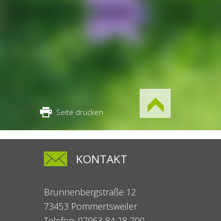
Seite drucken
KONTAKT
Brunnenbergstraße 12
73453 Pommertsweiler
Telefon: 07963 84 28 700