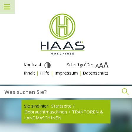
Kontrast:
Schriftgröße:
Inhalt
|
Hilfe
|
Impressum
|
Datenschutz
Sie sind hier:
Startseite
/
Gebrauchtmaschinen
/
TRAKTOREN &
LANDMASCHINEN