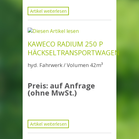
Artikel weiterlesen
KAWECO RADIUM 250 P
HÄCKSELTRANSPORTWAGEN
hyd. Fahrwerk / Volumen 42m³
Preis: auf Anfrage
(ohne MwSt.)
Artikel weiterlesen