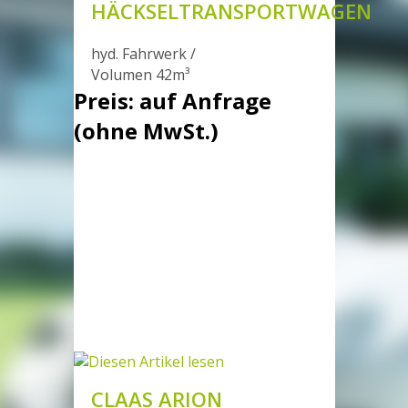
HÄCKSELTRANSPORTWAGEN
hyd. Fahrwerk /
Volumen 42m³
Preis: auf Anfrage
(ohne MwSt.)
CLAAS ARION