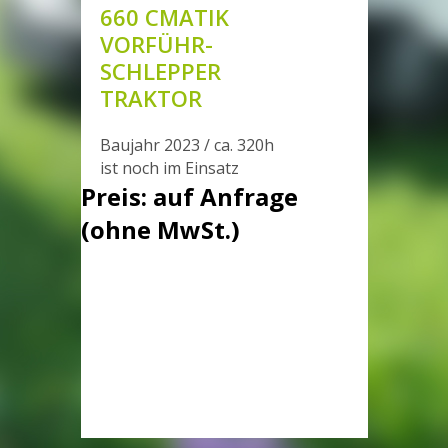
660 CMATIK
VORFÜHR-
SCHLEPPER
TRAKTOR
Baujahr 2023 / ca. 320h
ist noch im Einsatz
Preis: auf Anfrage
(ohne MwSt.)