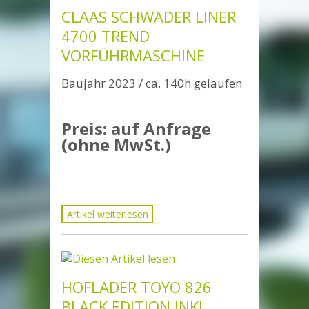
CLAAS SCHWADER LINER
4700 TREND
VORFÜHRMASCHINE
Baujahr 2023 / ca. 140h gelaufen
Preis: auf Anfrage
(ohne MwSt.)
Artikel weiterlesen
HOFLADER TOYO 826
BLACK EDITION INKL.